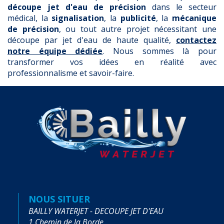
découpe jet d'eau de précision
dans le secteur
médical, la
signalisation
, la
publicité
, la
mécanique
de précision
, ou tout autre projet nécessitant une
découpe par jet d'eau de haute qualité,
contactez
notre équipe dédiée
. Nous sommes là pour
transformer vos idées en réalité avec
professionnalisme et savoir-faire.
NOUS SITUER
BAILLY WATERJET - DECOUPE JET D'EAU
1 Chemin de la Borde