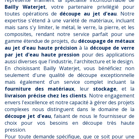
représente vraiment la spécialité incontournable de
Bailly Waterjet
, votre partenaire privilégié pour
toutes opérations de
découpe au jet d'eau
. Notre
expertise s'étend à une variété de matériaux, incluant
mais sans s'y limiter, le métal, le verre, la pierre, et les
composites, rendant notre service parfait pour une
gamme étendue de projets, du
découpage de métaux
au jet d'eau haute précision
à la
découpe de verre
par jet d'eau haute pression
pour des applications
aussi diverses que l'industrie, l'architecture et le design.
En choisissant Bailly Waterjet, vous bénéficiez non
seulement d'une qualité de découpe exceptionnelle
mais également d'un service complet incluant la
fourniture des matériaux
, leur
stockage
, et la
livraison précise chez les clients
. Notre engagement
envers l'excellence et notre capacité à gérer des projets
complexes nous distinguent dans le domaine de la
découpe jet d'eau
, faisant de nous le fournisseur de
choix pour vos besoins en découpe très haute
pression.
Pour toute demande spécifique, que ce soit pour une