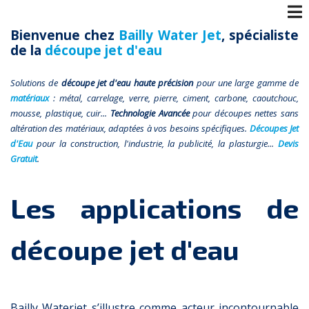
Bienvenue chez
Bailly Water Jet
, spécialiste
de la
découpe jet d'eau
Solutions de
découpe jet d'eau haute précision
pour une large gamme de
matériaux
: métal, carrelage, verre, pierre, ciment, carbone, caoutchouc,
mousse, plastique, cuir...
Technologie Avancée
pour découpes nettes sans
altération des matériaux, adaptées à vos besoins spécifiques.
Découpes Jet
d'Eau
pour la construction, l'industrie, la publicité, la plasturgie...
Devis
Gratuit
.
Les applications de
découpe jet d'eau
Bailly Waterjet s’illustre comme acteur incontournable