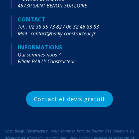
45730 SAINT BENOIT SUR LOIRE
CONTACT
Tel. : 02 38 35 73 82 / 06 32 46 83 83
Mail : contact@bailly-constructeur.fr
INFORMATIONS
Qui sommes-nous ?
Filiale BAILLY Constructeur
Contact et devis gratuit
Chez
Bailly Constructeur
, nous sommes fiers de fournir des solutions de
découpe jet d'eau
de premier plan. Nos services incluent la
découpe jet