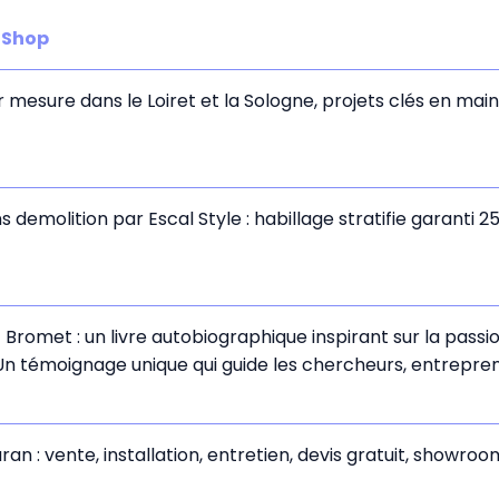
r Shop
esure dans le Loiret et la Sologne, projets clés en main, 
demolition par Escal Style : habillage stratifie garanti 2
 Bromet : un livre autobiographique inspirant sur la pass
n témoignage unique qui guide les chercheurs, entrepren
ran : vente, installation, entretien, devis gratuit, showr