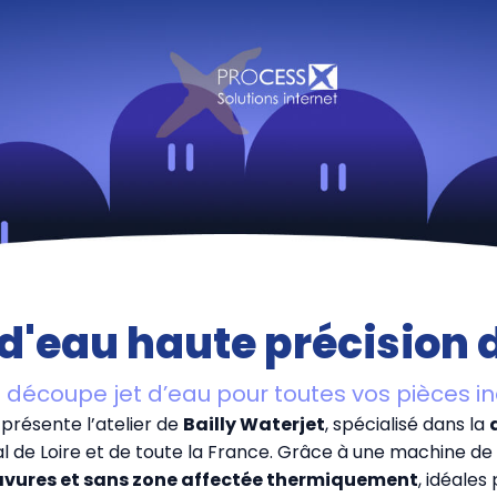
d'eau haute précision d
découpe jet d’eau pour toutes vos pièces in
présente l’atelier de
Bailly Waterjet
, spécialisé dans la
-Val de Loire et de toute la France. Grâce à une machine
avures et sans zone affectée thermiquement
, idéales