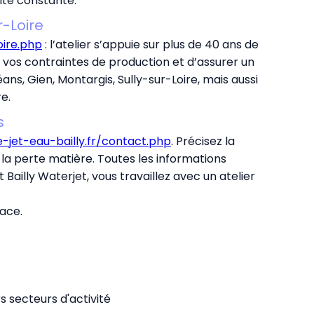
ité constante.
r-Loire
oire.php
: l’atelier s’appuie sur plus de 40 ans de
vos contraintes de production et d’assurer un
s, Gien, Montargis, Sully-sur-Loire, mais aussi
e.
s
jet-eau-bailly.fr/contact.php
. Précisez la
r la perte matière. Toutes les informations
t Bailly Waterjet, vous travaillez avec un atelier
lace.
 secteurs d'activité