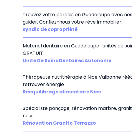
Trouvez votre paradis en Guadeloupe avec nos 
guider. Confiez-nous votre rêve immobilier.
syndic de copropriété
Matériel dentaire en Guadeloupe : unités de soins
GRATUIT
Unité De Soins Dentaires Autonome
Thérapeute nutrithérapie à Nice Valbonne rééq
retrouver énergie
Rééquilibrage alimentaire Nice
Spécialiste ponçage, rénovation marbre, granito 
nous.
Rénovation Granito Terrazzo