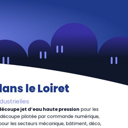
ans le Loiret
dustrielles
découpe jet d’eau haute pression
pour les
 de découpe pilotée par commande numérique,
 pour les secteurs mécanique, bâtiment, déco,