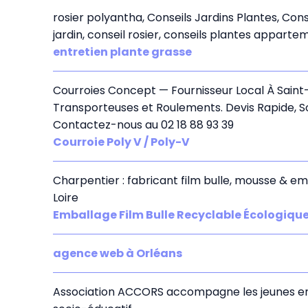
rosier polyantha, Conseils Jardins Plantes, Co
jardin, conseil rosier, conseils plantes apparte
entretien plante grasse
Courroies Concept — Fournisseur Local À Saint-
Transporteuses et Roulements. Devis Rapide, Sou
Contactez-nous au 02 18 88 93 39
Courroie Poly V / Poly-V
Charpentier : fabricant film bulle, mousse & em
Loire
Emballage Film Bulle Recyclable Écologique
agence web à Orléans
Association ACCORS accompagne les jeunes en di