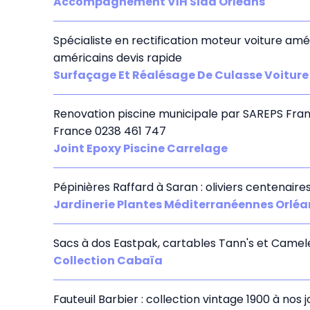
Accompagnement VIH Sida Orléans
Spécialiste en rectification moteur voiture amé
américains devis rapide
Surfaçage Et Réalésage De Culasse Voiture
Renovation piscine municipale par SAREPS France
France 0238 461 747
Joint Epoxy Piscine Carrelage
Pépinières Raffard à Saran : oliviers centenair
Jardinerie Plantes Méditerranéennes Orléa
Sacs à dos Eastpak, cartables Tann's et Camele
Collection Cabaïa
Fauteuil Barbier : collection vintage 1900 à nos