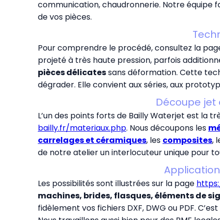
communication, chaudronnerie. Notre équipe famili
de vos pièces.
Techn
Pour comprendre le procédé, consultez la pag
projeté à très haute pression, parfois addition
pièces délicates
sans déformation. Cette techn
dégrader. Elle convient aux séries, aux prototyp
Découpe jet 
L’un des points forts de Bailly Waterjet est la t
bailly.fr/materiaux.php
. Nous découpons les
mé
carrelages et céramiques
, les
composites
, 
de notre atelier un interlocuteur unique pour 
Application
Les possibilités sont illustrées sur la page
https
machines, brides, flasques, éléments de si
fidèlement vos fichiers DXF, DWG ou PDF. C’est 