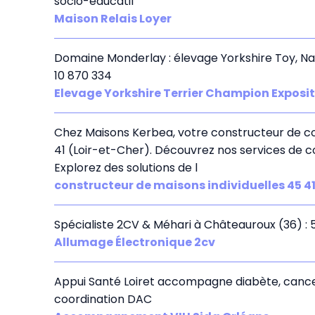
socio-éducatif
Maison Relais Loyer
Domaine Monderlay : élevage Yorkshire Toy, Na
10 870 334
Elevage Yorkshire Terrier Champion Exposi
Chez Maisons Kerbea, votre constructeur de con
41 (Loir-et-Cher). Découvrez nos services de 
Explorez des solutions de l
constructeur de maisons individuelles 45 4
Spécialiste 2CV & Méhari à Châteauroux (36) : 
Allumage Électronique 2cv
Appui Santé Loiret accompagne diabète, cancer
coordination DAC