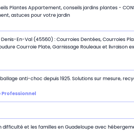
nseils Plantes Appartement, conseils jardins plantes - CO
ment, astuces pour votre jardin
Denis-En-Val (45560) : Courroies Dentées, Courroies Plat
dure Courroie Plate, Garnissage Rouleaux et livraison exp
ballage anti-choc depuis 1925. Solutions sur mesure, recyc
 Professionnel
fficulté et les familles en Guadeloupe avec hébergement