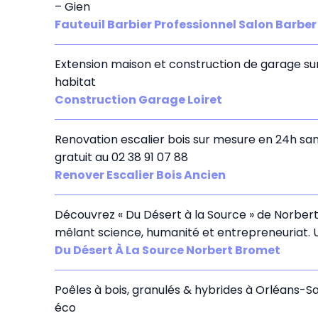
– Gien
Fauteuil Barbier Professionnel Salon Barbe
Extension maison et construction de garage sur m
habitat
Construction Garage Loiret
Renovation escalier bois sur mesure en 24h sans 
gratuit au 02 38 91 07 88
Renover Escalier Bois Ancien
Découvrez « Du Désert à la Source » de Norbert
mêlant science, humanité et entrepreneuriat. U
Du Désert À La Source Norbert Bromet
Poêles à bois, granulés & hybrides à Orléans-Sa
éco