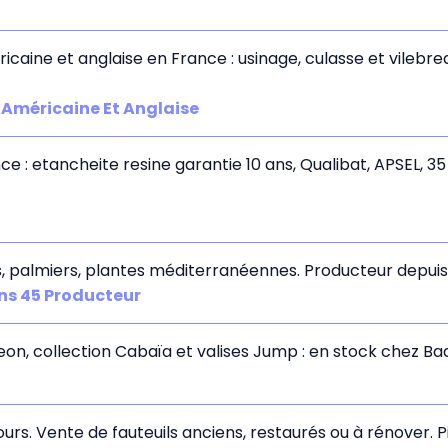
ricaine et anglaise en France : usinage, culasse et vilebr
 Américaine Et Anglaise
 : etancheite resine garantie 10 ans, Qualibat, APSEL, 35
es, palmiers, plantes méditerranéennes. Producteur depuis 
ns 45 Producteur
on, collection Cabaïa et valises Jump : en stock chez Bad
 jours. Vente de fauteuils anciens, restaurés ou à rénover