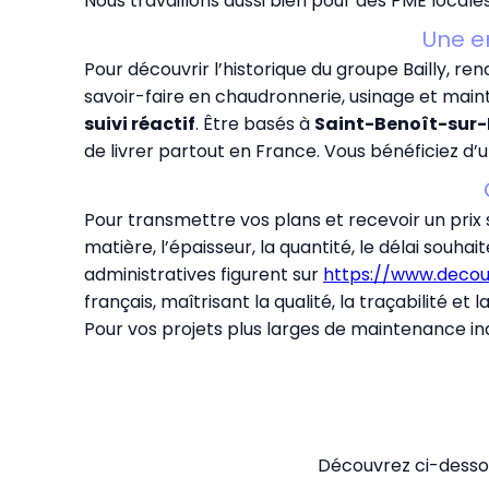
Nous travaillons aussi bien pour des PME locale
Une en
Pour découvrir l’historique du groupe Bailly, re
savoir-faire en chaudronnerie, usinage et mai
suivi réactif
. Être basés à
Saint-Benoît-sur-
de livrer partout en France. Vous bénéficiez d’
Pour transmettre vos plans et recevoir un prix so
matière, l’épaisseur, la quantité, le délai souha
administratives figurent sur
https://www.decoup
français, maîtrisant la qualité, la traçabilité et la
Pour vos projets plus larges de maintenance indu
Découvrez ci-dessou