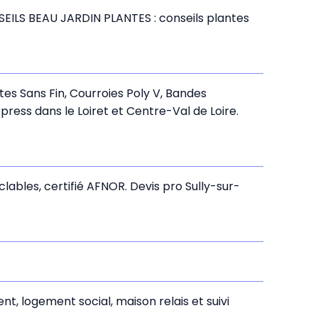
NSEILS BEAU JARDIN PLANTES : conseils plantes
es Sans Fin, Courroies Poly V, Bandes
ress dans le Loiret et Centre-Val de Loire.
lables, certifié AFNOR. Devis pro Sully-sur-
, logement social, maison relais et suivi