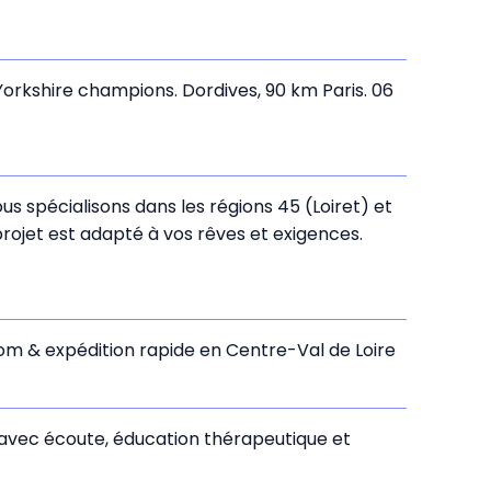
orkshire champions. Dordives, 90 km Paris. 06
s spécialisons dans les régions 45 (Loiret) et
ojet est adapté à vos rêves et exigences.
oom & expédition rapide en Centre-Val de Loire
 avec écoute, éducation thérapeutique et