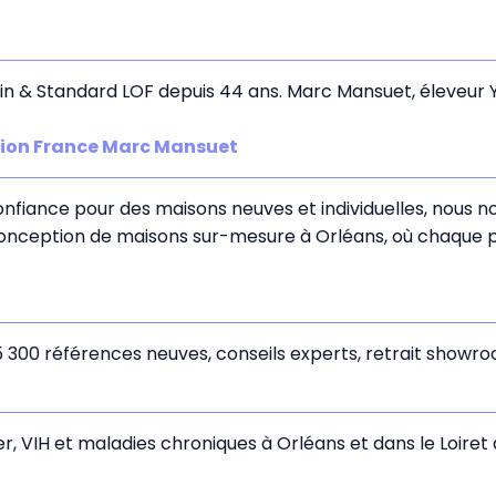
in & Standard LOF depuis 44 ans. Marc Mansuet, éleveur Y
tion France Marc Mansuet
fiance pour des maisons neuves et individuelles, nous nou
conception de maisons sur-mesure à Orléans, où chaque pr
1
5 300 références neuves, conseils experts, retrait showr
, VIH et maladies chroniques à Orléans et dans le Loiret