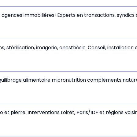
agences immobilières! Experts en transactions, syndics 
, stérilisation, imagerie, anesthésie. Conseil, installation
uilibrage alimentaire micronutrition compléments nature
et pierre. Interventions Loiret, Paris/IDF et régions vois