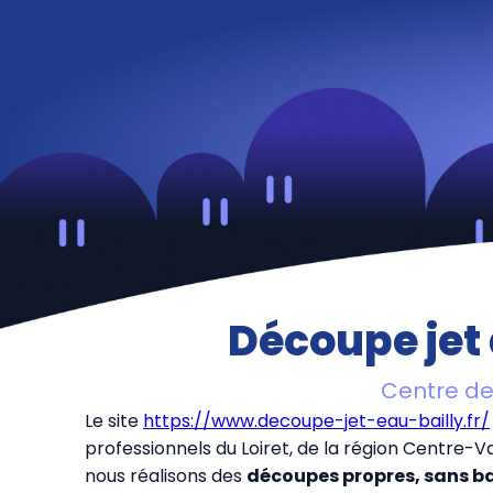
Découpe jet 
Centre de 
Le site
https://www.decoupe-jet-eau-bailly.fr/
professionnels du Loiret, de la région Centre
nous réalisons des
découpes propres, sans b